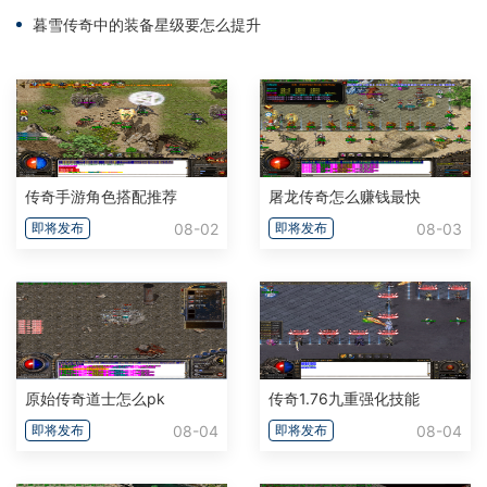
暮雪传奇中的装备星级要怎么提升
传奇手游角色搭配推荐
屠龙传奇怎么赚钱最快
08-02
08-03
即将发布
即将发布
原始传奇道士怎么pk
传奇1.76九重强化技能
08-04
08-04
即将发布
即将发布