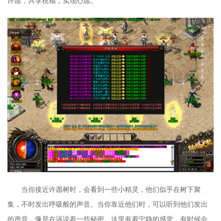
许愿，共享祝福，实现心愿。
当你接近许愿树时，会看到一些小精灵，他们似乎在树下聚
集，不时发出呼吸般的声音。当你靠近他们时，可以听到他们发出
的声音，像是在诉说着一些秘密。这里有着宁静的感觉，有时候会