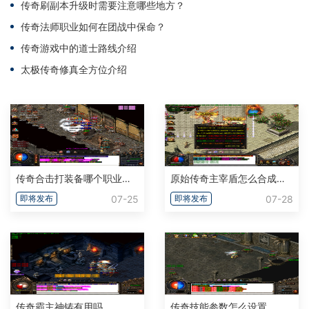
传奇刷副本升级时需要注意哪些地方？
传奇法师职业如何在团战中保命？
传奇游戏中的道士路线介绍
太极传奇修真全方位介绍
传奇合击打装备哪个职业组合好用
原始传奇主宰盾怎么合成自身职业
07-25
07-28
即将发布
即将发布
传奇霸主神铸有用吗
传奇技能参数怎么设置