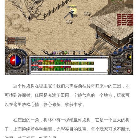
这个许愿树在哪里呢？我们只需要前往传奇归来中的庄园，即
可找到许愿树。庄园是充满了田园、宁静气息的一个地方，玩家可
以在这里放松心情、静心修炼、收获丰收。
在庄园的一角，树林中有一棵绝世许愿树，它是一个巨大的树
干，上面缠绕着各种绚丽，光彩夺目的珠宝。每个玩家可以不断地