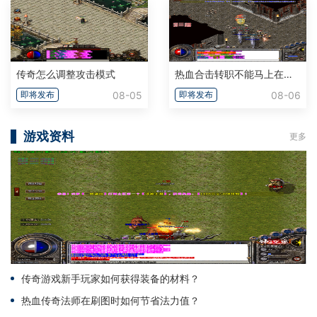
传奇怎么调整攻击模式
热血合击转职不能马上在转吗
08-05
08-06
即将发布
即将发布
游戏资料
更多
传奇游戏新手玩家如何获得装备的材料？
热血传奇法师在刷图时如何节省法力值？