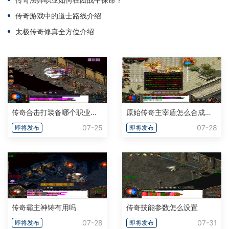
传奇游戏中的道士路线介绍
太极传奇修真全方位介绍
传奇合击打装备哪个职业组合好用
原始传奇主宰盾怎么合成自身职业
07-25
07-28
即将发布
即将发布
传奇霸主神铸有用吗
传奇技能参数怎么设置
07-28
07-31
即将发布
即将发布