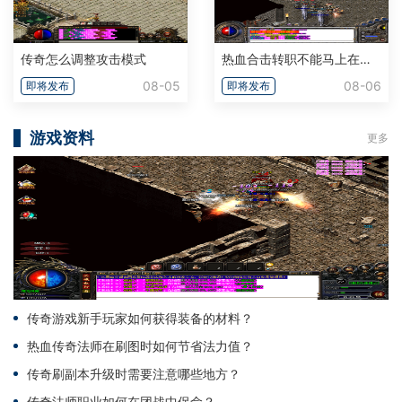
传奇怎么调整攻击模式
热血合击转职不能马上在转吗
08-05
08-06
即将发布
即将发布
游戏资料
更多
传奇游戏新手玩家如何获得装备的材料？
热血传奇法师在刷图时如何节省法力值？
传奇刷副本升级时需要注意哪些地方？
传奇法师职业如何在团战中保命？