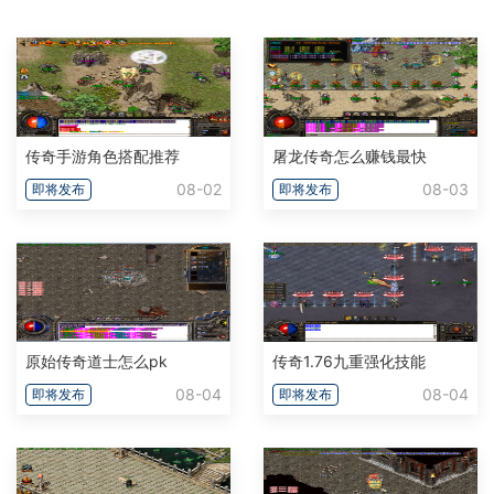
传奇手游角色搭配推荐
屠龙传奇怎么赚钱最快
08-02
08-03
即将发布
即将发布
原始传奇道士怎么pk
传奇1.76九重强化技能
08-04
08-04
即将发布
即将发布