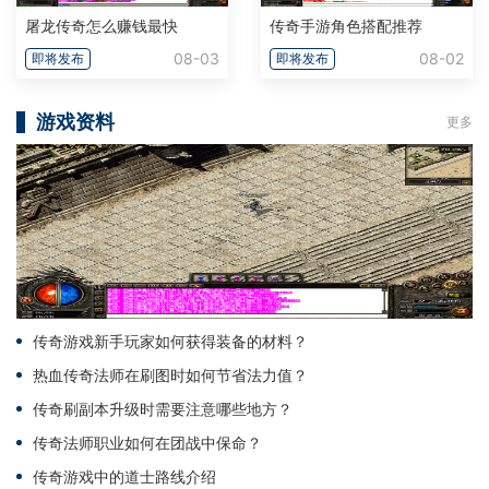
屠龙传奇怎么赚钱最快
传奇手游角色搭配推荐
08-03
08-02
即将发布
即将发布
游戏资料
更多
传奇游戏新手玩家如何获得装备的材料？
热血传奇法师在刷图时如何节省法力值？
传奇刷副本升级时需要注意哪些地方？
传奇法师职业如何在团战中保命？
传奇游戏中的道士路线介绍