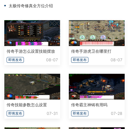
太极传奇修真全方位介绍
传奇手游怎么设置技能摆放
传奇手游虎卫在哪里打
08-07
08-07
即将发布
即将发布
传奇技能参数怎么设置
传奇霸主神铸有用吗
07-31
07-28
即将发布
即将发布