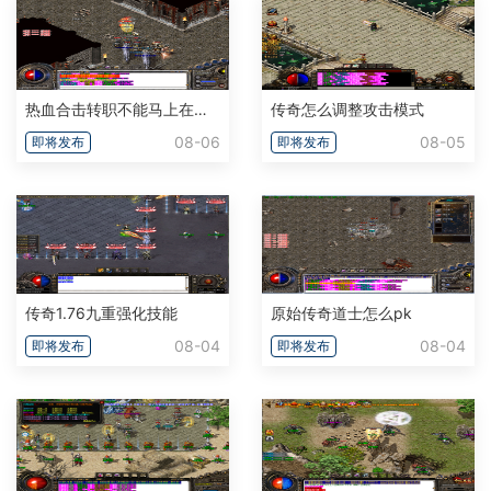
热血合击转职不能马上在转吗
传奇怎么调整攻击模式
08-06
08-05
即将发布
即将发布
传奇1.76九重强化技能
原始传奇道士怎么pk
08-04
08-04
即将发布
即将发布