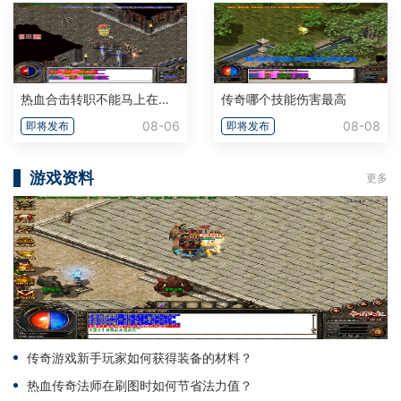
热血合击转职不能马上在转吗
传奇哪个技能伤害最高
08-06
08-08
即将发布
即将发布
游戏资料
更多
传奇游戏新手玩家如何获得装备的材料？
热血传奇法师在刷图时如何节省法力值？