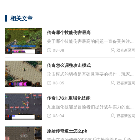
相关文章
传奇哪个技能伤害最高
关于哪个技能伤害最高的问题一直备受关注。根据多个游戏资料分析，战士职业的烈火剑法被认为是传奇系列游戏中伤害最高的技能之一。这个技能的伤害计算方式基于角色攻击力的倍
08-08
双喜新区网
传奇怎么调整攻击模式
攻击模式的切换是基础且重要的操作，玩家需要先明确当前所处的游戏环境，官方服务器与私人服务器在攻击模式修改权限上有本质区别。官方服务器禁止玩家对底层攻击逻辑进行更改
08-05
双喜新区网
传奇1.76九重强化技能
九重强化技能是冒险者们提升战斗实力的重要途径。朋友们需要先深入了解自己职业的技能系统，明确不同技能的作用和使用场合，有针对性地进行强化。通过仔细研究游戏中的技能强
08-04
双喜新区网
原始传奇道士怎么pk
道士在原始传奇的PK体系中扮演着多面手角色，其战斗核心在于技能组合的合理运用。符咒术作为基础攻击手段，具有冷却时间短的特点，适合作为连招的起始技能。毒术在PK中能施加持