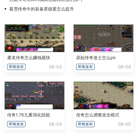
暮雪传奇中的装备星级要怎么提升
屠龙传奇怎么赚钱最快
原始传奇道士怎么pk
08-03
08-04
即将发布
即将发布
传奇1.76九重强化技能
传奇怎么调整攻击模式
08-04
08-05
即将发布
即将发布