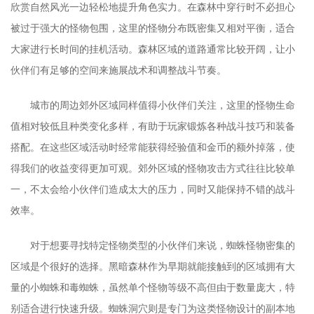
欣赏自然风光一边轻松地提升角色实力。在森林中穿行时不必担心
被过于强大的怪物包围，这里的怪物分布既密集又相对平衡，适合
大家进行长时间的挂机活动。森林区域的道路通常比较开阔，让小
伙伴们有足够的空间来施展战术和调整战斗节奏。
城市的周边郊外区域同样值得小伙伴们关注，这里的怪物生命
值相对较低且种类变化多样，有助于玩家锻炼各种战斗技巧和装备
搭配。在这些区域活动时经常能获得经验值和金币的额外掉落，使
得我们的收益变得更加可观。郊外区域的怪物攻击方式往往比较单
一，不太会给小伙伴们造成太大的压力，同时又能保持不错的战斗
效率。
对于想要寻找特定怪物类型的小伙伴们来说，蜘蛛怪物密集的
区域是个很好的选择。黑暗森林作为早期就能接触到的区域拥有大
量的小蜘蛛和毒蜘蛛，虽然单个怪物等级不高但由于数量庞大，特
别适合进行快速升级。蜘蛛洞穴则是专门为这类怪物设计的副本地