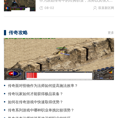
作为原始传奇中的经典职业，法师以其强大的远程魔法输出和卓越的群体伤害能力，在众多勇士心中占据着独特地位。你若是选择成为一名法师，便意味着掌握了火、水、电、风等自然
08-02
双喜新区网
传奇攻略
更多
传奇面对怪物作为法师如何提高施法效率？
传奇玩家如何才能获得极品装备？
如何在传奇游戏中快速取得优势？
传奇系列游戏中哪种职业单挑比较强势？