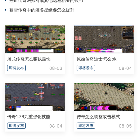
热血传奇法师对战其他远程职业的技巧
暮雪传奇中的装备星级要怎么提升
屠龙传奇怎么赚钱最快
原始传奇道士怎么pk
08-03
08-04
即将发布
即将发布
传奇1.76九重强化技能
传奇怎么调整攻击模式
08-04
08-05
即将发布
即将发布