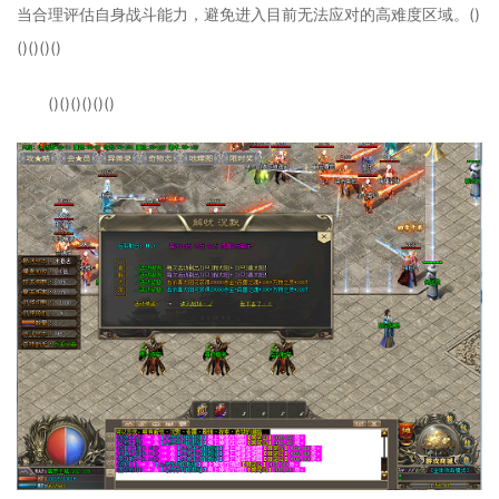
当合理评估自身战斗能力，避免进入目前无法应对的高难度区域。()
()()()()
()()()()()()