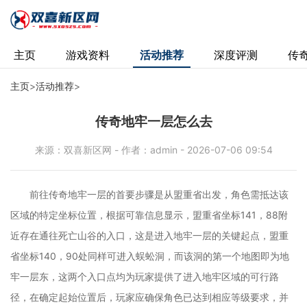
主页
游戏资料
活动推荐
深度评测
传
主页
>
活动推荐
>
传奇地牢一层怎么去
来源：双喜新区网 - 作者：admin - 2026-07-06 09:54
前往传奇地牢一层的首要步骤是从盟重省出发，角色需抵达该
区域的特定坐标位置，根据可靠信息显示，盟重省坐标141，88附
近存在通往死亡山谷的入口，这是进入地牢一层的关键起点，盟重
省坐标140，90处同样可进入蜈蚣洞，而该洞的第一个地图即为地
牢一层东，这两个入口点均为玩家提供了进入地牢区域的可行路
径，在确定起始位置后，玩家应确保角色已达到相应等级要求，并