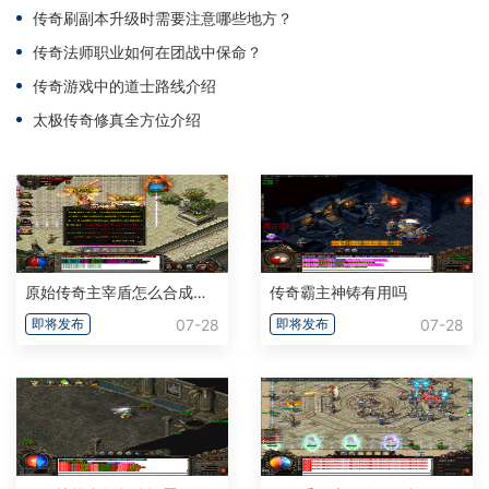
传奇刷副本升级时需要注意哪些地方？
传奇法师职业如何在团战中保命？
传奇游戏中的道士路线介绍
太极传奇修真全方位介绍
原始传奇主宰盾怎么合成自身职业
传奇霸主神铸有用吗
07-28
07-28
即将发布
即将发布