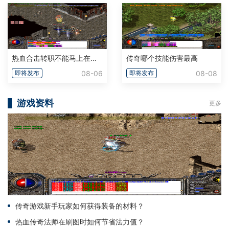
热血合击转职不能马上在转吗
传奇哪个技能伤害最高
08-06
08-08
即将发布
即将发布
游戏资料
更多
传奇游戏新手玩家如何获得装备的材料？
热血传奇法师在刷图时如何节省法力值？