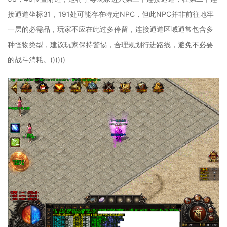
接通道坐标31，191处可能存在特定NPC，但此NPC并非前往地牢
一层的必需品，玩家不应在此过多停留，连接通道区域通常包含多
种怪物类型，建议玩家保持警惕，合理规划行进路线，避免不必要
的战斗消耗。()()()