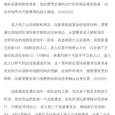
做好必要的物资准备，包括携带足够的治疗药剂和必要的装备，以
应对地牢内可能遭遇的战斗挑战。()()()()()()
进入死亡山谷或蜈蚣洞后，玩家将面临复杂的地形结构，需要
通过连续的区域转换才能抵达目标地点，从盟重省进入蜈蚣洞后，
立即到达的地图就是地牢一层东，若选择死亡山谷路线，则需要通
过坐标141，88附近的入口，进入后需仔细辨认方向，沿左侧下方
路径前进至坐标12，179附近，将看到两个弓箭手守卫的入口，进入
此入口即可到达连接通道区域，这一系列的位置转移要求玩家具备
良好的方向感和对地图结构的理解，在地牢环境中，视野通常受到
限制，玩家需要依靠小地图和坐标信息来确认自身位置。()()()()()
连接通道是通往地牢一层的必经之路，包含多个相互关联的子
区域，首先到达的是第一个连接通道，在此区域玩家需移动至坐标
11，10附近寻找出口，进入第二个连接通道后，继续前行至坐标
93，46位置附近，这将引导玩家进入第三个连接通道，在第二个连