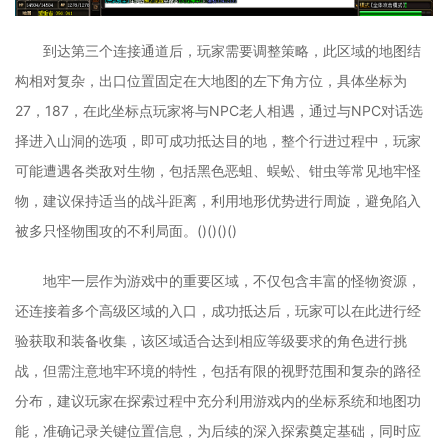
到达第三个连接通道后，玩家需要调整策略，此区域的地图结
构相对复杂，出口位置固定在大地图的左下角方位，具体坐标为
27，187，在此坐标点玩家将与NPC老人相遇，通过与NPC对话选
择进入山洞的选项，即可成功抵达目的地，整个行进过程中，玩家
可能遭遇各类敌对生物，包括黑色恶蛆、蜈蚣、钳虫等常见地牢怪
物，建议保持适当的战斗距离，利用地形优势进行周旋，避免陷入
被多只怪物围攻的不利局面。()()()()
地牢一层作为游戏中的重要区域，不仅包含丰富的怪物资源，
还连接着多个高级区域的入口，成功抵达后，玩家可以在此进行经
验获取和装备收集，该区域适合达到相应等级要求的角色进行挑
战，但需注意地牢环境的特性，包括有限的视野范围和复杂的路径
分布，建议玩家在探索过程中充分利用游戏内的坐标系统和地图功
能，准确记录关键位置信息，为后续的深入探索奠定基础，同时应