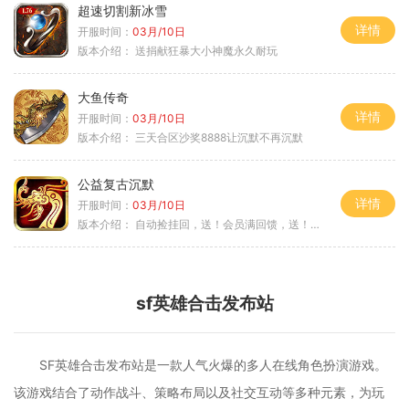
超速切割新冰雪
详情
开服时间：
03月/10日
版本介绍：
送捐献狂暴大小神魔永久耐玩
大鱼传奇
详情
开服时间：
03月/10日
版本介绍：
三天合区沙奖8888让沉默不再沉默
公益复古沉默
详情
开服时间：
03月/10日
版本介绍：
自动捡挂回，送！会员满回馈，送！5天拿沙长
sf英雄合击发布站
SF英雄合击发布站是一款人气火爆的多人在线角色扮演游戏。
该游戏结合了动作战斗、策略布局以及社交互动等多种元素，为玩