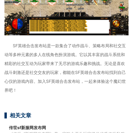
SF英雄合击发布站是一款集合了动作战斗、策略布局和社交互
动等多种元素的多人在线角色扮演游戏。它以其丰富的战斗系统和
精彩的社交互动为玩家带来了无尽的游戏乐趣和挑战。无论是喜欢
战斗刺激还是社交交友的玩家，都能在SF英雄合击发布站找到自己
心仪的游戏内容。加入SF英雄合击发布站，一起来体验这个魔幻世
界吧！
相关文章
传世sf新服网发布网