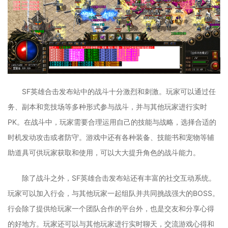
SF英雄合击发布站中的战斗十分激烈和刺激。玩家可以通过任
务、副本和竞技场等多种形式参与战斗，并与其他玩家进行实时
PK。在战斗中，玩家需要合理运用自己的技能与战略，选择合适的
时机发动攻击或者防守。游戏中还有各种装备、技能书和宠物等辅
助道具可供玩家获取和使用，可以大大提升角色的战斗能力。
除了战斗之外，SF英雄合击发布站还有丰富的社交互动系统。
玩家可以加入行会，与其他玩家一起组队并共同挑战强大的BOSS。
行会除了提供给玩家一个团队合作的平台外，也是交友和分享心得
的好地方。玩家还可以与其他玩家进行实时聊天，交流游戏心得和