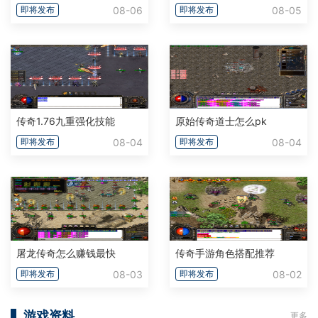
08-06
08-05
即将发布
即将发布
传奇1.76九重强化技能
原始传奇道士怎么pk
08-04
08-04
即将发布
即将发布
屠龙传奇怎么赚钱最快
传奇手游角色搭配推荐
08-03
08-02
即将发布
即将发布
游戏资料
更多