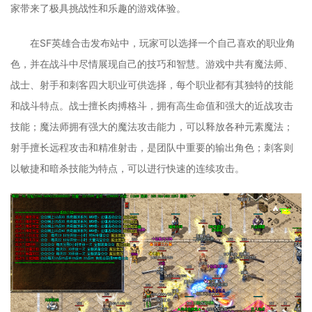
家带来了极具挑战性和乐趣的游戏体验。
在SF英雄合击发布站中，玩家可以选择一个自己喜欢的职业角
色，并在战斗中尽情展现自己的技巧和智慧。游戏中共有魔法师、
战士、射手和刺客四大职业可供选择，每个职业都有其独特的技能
和战斗特点。战士擅长肉搏格斗，拥有高生命值和强大的近战攻击
技能；魔法师拥有强大的魔法攻击能力，可以释放各种元素魔法；
射手擅长远程攻击和精准射击，是团队中重要的输出角色；刺客则
以敏捷和暗杀技能为特点，可以进行快速的连续攻击。