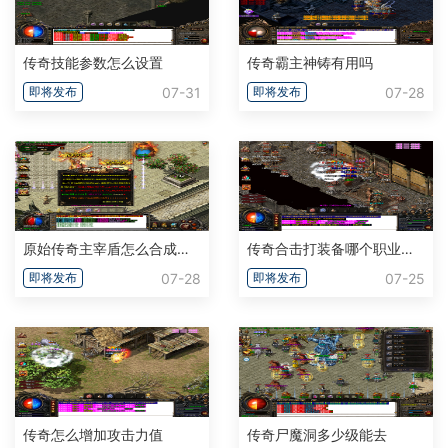
传奇技能参数怎么设置
传奇霸主神铸有用吗
07-31
07-28
即将发布
即将发布
原始传奇主宰盾怎么合成自身职业
传奇合击打装备哪个职业组合好用
07-28
07-25
即将发布
即将发布
传奇怎么增加攻击力值
传奇尸魔洞多少级能去