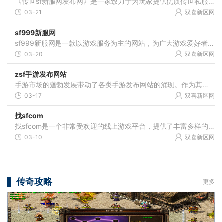
《传世sf新服网发布网》是一家致力于为玩家提供优质传世私服游戏体验的平台。作为一个专注于传世私服游戏的网站，它针对玩家的需求，提供了各类玩法和丰富的游戏内容，让玩家尽
03-21
双喜新区网
sf999新服网
sf999新服网是一款以游戏服务为主的网站，为广大游戏爱好者提供多种类型的游戏服务和平台。无论您是喜欢策略类、动作类、角色扮演类还是竞技类游戏，sf999新服网都能满足您的需求
03-20
双喜新区网
zsf手游发布网站
手游市场的蓬勃发展带动了各类手游发布网站的涌现。作为其中一员的“zsf手游发布网站”，以其丰富的游戏资源、独特的玩法以及良好的用户体验受到了广大玩家的青睐。“zsf手游发
03-17
双喜新区网
找sfcom
找sfcom是一个非常受欢迎的线上游戏平台，提供了丰富多样的游戏选择，给玩家们带来了无尽的乐趣和刺激体验。在这个平台上，玩家可以尽情畅玩各种类型的游戏，体验到前所未有的游
03-10
双喜新区网
传奇攻略
更多