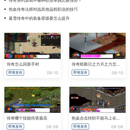
传奇系列游戏中哪种职业单挑比较强势？
热血传奇法师对战其他远程职业的技巧
暮雪传奇中的装备星级要怎么提升
传奇怎么回新手村
传奇暗殿日之力月之力怎么弄的
08-10
08-10
即将发布
即将发布
传奇哪个技能伤害最高
热血合击转职不能马上在转吗
08-08
08-06
即将发布
即将发布