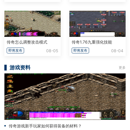
传奇怎么调整攻击模式
传奇1.76九重强化技能
08-05
08-04
即将发布
即将发布
游戏资料
更多
传奇游戏新手玩家如何获得装备的材料？