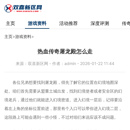
主页
游戏资料
活动推荐
深度评测
传
主页
>
游戏资料
>
热血传奇屠龙殿怎么走
来源：双喜新区网 - 作者：admin - 2026-01-22 11:44
各位兄弟想要找到屠龙殿，得先了解它的位置在幻境地图深
处。咱们首先需要从盟重土城出发，找到幻境使者或者安全区的幻
境老兵，通过他们就能进入幻境密道。进入幻境一层后，记得要沿
着左上角的坐标位置前进，那里有个入口可以带你进入幻境二层，
这段路上可能会遇到一些小怪，不过对咱们来说应该不成问题。