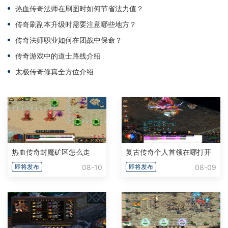
热血传奇法师在刷图时如何节省法力值？
传奇刷副本升级时需要注意哪些地方？
传奇法师职业如何在团战中保命？
传奇游戏中的道士路线介绍
太极传奇修真全方位介绍
热血传奇封魔矿区怎么走
复古传奇个人首领在哪打开
08-10
08-09
即将发布
即将发布