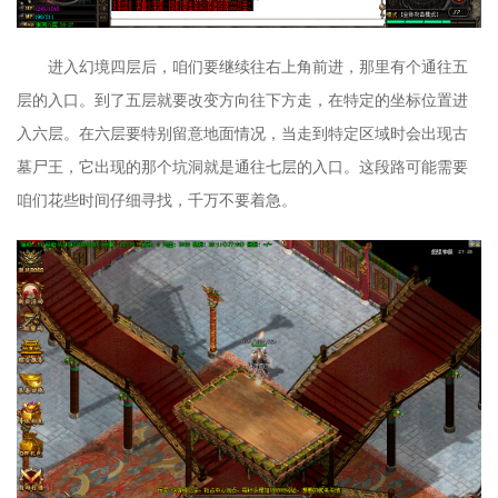
进入幻境四层后，咱们要继续往右上角前进，那里有个通往五
层的入口。到了五层就要改变方向往下方走，在特定的坐标位置进
入六层。在六层要特别留意地面情况，当走到特定区域时会出现古
墓尸王，它出现的那个坑洞就是通往七层的入口。这段路可能需要
咱们花些时间仔细寻找，千万不要着急。