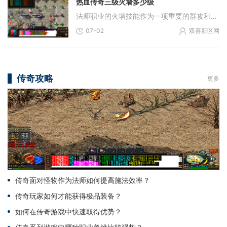
热血传奇三级火墙多少级
法师职业的火墙技能作为一项重要的群攻和控制手段，其升级条件与效果受到许多玩家的关注。法师的火墙技能达到三级需要角色等级提升至37级，这是学习并发挥该技能更强威力的基本
07-02
双喜新区网
传奇攻略
更多
传奇面对怪物作为法师如何提高施法效率？
传奇玩家如何才能获得极品装备？
如何在传奇游戏中快速取得优势？