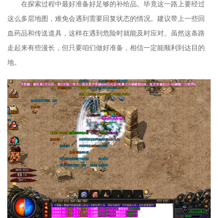
在探索过程中最好准备好足够的补给品。毕竟这一路上要经过
这么多层地图，难免会遇到需要回复状态的情况。建议带上一些回
血药品和传送道具，这样在遇到危险时就能及时应对。虽然这条路
走起来有些漫长，但只要咱们做好准备，相信一定能顺利到达目的
地。