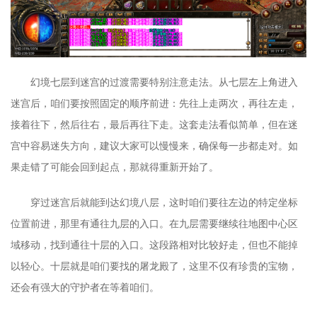
幻境七层到迷宫的过渡需要特别注意走法。从七层左上角进入
迷宫后，咱们要按照固定的顺序前进：先往上走两次，再往左走，
接着往下，然后往右，最后再往下走。这套走法看似简单，但在迷
宫中容易迷失方向，建议大家可以慢慢来，确保每一步都走对。如
果走错了可能会回到起点，那就得重新开始了。
穿过迷宫后就能到达幻境八层，这时咱们要往左边的特定坐标
位置前进，那里有通往九层的入口。在九层需要继续往地图中心区
域移动，找到通往十层的入口。这段路相对比较好走，但也不能掉
以轻心。十层就是咱们要找的屠龙殿了，这里不仅有珍贵的宝物，
还会有强大的守护者在等着咱们。