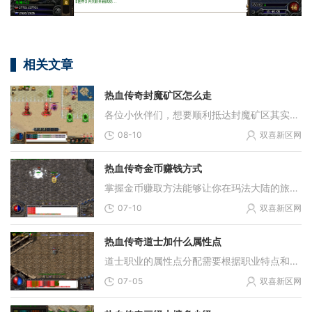
相关文章
热血传奇封魔矿区怎么走
各位小伙伴们，想要顺利抵达封魔矿区其实并不复杂，咱们首先需要来到封魔谷这张地图，在封魔谷找到通往封魔矿区的入口，这两个入口的位置分别在封魔谷的坐标附近，进入矿区后
08-10
双喜新区网
热血传奇金币赚钱方式
掌握金币赚取方法能够让你在玛法大陆的旅程更加从容。无论是初出茅庐的新手还是久经沙场的老玩家，了解这些基本途径都能为你提供稳定的经济支持，让你更好地享受游戏乐趣。最
07-10
双喜新区网
热血传奇道士加什么属性点
道士职业的属性点分配需要根据职业特点和战斗需求进行合理规划。道士是一个以辅助和生存能力著称的职业，其核心属性道术直接影响灵魂火符伤害、施毒术效果、宠物强度以及辅助
07-05
双喜新区网