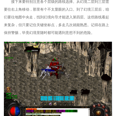
接下来要特别注意各个层级的路线选择。从幻境二层到三层需
要往右上角移动，那里有个不太显眼的入口。到了幻境三层后，咱
们要往地图中央走，找到幻境向导才能进入第四层。这些路线看起
来复杂，但只要记住关键坐标点，多走几次就能熟悉。记得在路上
保持警惕，毕竟幻境里随时都可能遇到意想不到的危险。